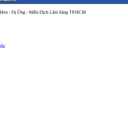
 Hen - Dị Ứng - Miễn Dịch Lâm Sàng TP.HCM
hậu