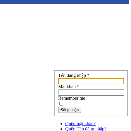
Tên đăng nhập
*
Mật khẩu
*
Remember me
Đăng nhập
Quên mật khẩu?
Quên Tên đăng nhập?