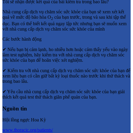
Tôi sẽ nhận được kết quả của bài kiểm tra trong bao lâu?
Nhà cung cấp dịch vụ chăm sóc sức khỏe của bạn sẽ xem xét kết
quả về mức độ bão hòa O
của bạn trước, trong và sau khi tập thể
2
dục. Bạn có thể biết kết quả ngay lập tức nhưng bạn sẽ muốn xem
với nhà cung cấp dịch vụ chăm sóc sức khỏe của mình
Các bước hành động
✔
Nếu bạn bị cảm lạnh, ho nhiều hơn hoặc cảm thấy yếu vào ngày
làm test nghiệm, hãy kiểm tra với nhà cung cấp dịch vụ chăm sóc
sức khỏe của bạn để hoãn việc xét nghiệm.
✔
Kiểm tra với nhà cung cấp dịch vụ chăm sóc sức khỏe của bạn để
xem liệu bạn có cần giữ bất kỳ loại thuốc nào trước khi thử thách và
trong bao lâu.
✔
Yêu cầu nhà cung cấp dịch vụ chăm sóc sức khỏe của bạn giải
thích kết quả test thử thách giãn phế quản của bạn.
Nguồn tin
Hội lồng ngực Hoa Kỳ
www.thoracic.org/patients/