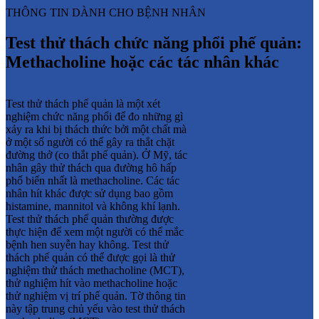
THÔNG TIN DÀNH CHO BỆNH NHÂN
Test thử thách chức năng phổi phế quản:
Methacholine hoặc các tác nhân khác
Test thử thách phế quản là một xét
nghiệm chức năng phổi để đo những gì
xảy ra khi bị thách thức bởi một chất mà
ở một số người có thể gây ra thắt chặt
đường thở (co thắt phế quản). Ở Mỹ, tác
nhân gây thử thách qua đường hô hấp
phổ biến nhất là methacholine. Các tác
nhân hít khác được sử dụng bao gồm
histamine, mannitol và không khí lạnh.
Test thử thách phế quản thường được
thực hiện để xem một người có thể mắc
bệnh hen suyễn hay không. Test thử
thách phế quản có thể được gọi là thử
nghiệm thử thách methacholine (MCT),
thử nghiệm hít vào methacholine hoặc
thử nghiệm vị trí phế quản. Tờ thông tin
này tập trung chủ yếu vào test thử thách