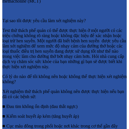
methacholine (MCT)
Tại sao tôi được yêu cầu làm xét nghiệm này?
Test thử thách phế quản có thể được thực hiện ở một người có các
triệu chứng không rõ ràng hoặc không đặc hiệu để xác nhận hoặc
loại trừ hen suyễn. Một người đã biết bệnh hen suyễn
được yêu cầu
làm xét nghiệm để xem mức độ nhạy cảm của đường thở hoặc các
loại thuốc điều trị hen suyễn đang được sử dụng tốt như thế nào
trong việc làm cho đường thở bớt nhạy cảm hơn. Hỏi nhà cung cấp
dịch vụ chăm sóc sức khỏe của bạn những gì bạn sẽ được biết khi
thực hiện xét nghiệm này.
Có lý do nào để tôi không nên hoặc không thể thực hiện xét nghiệm
không?
Xét nghiệm thử thách phế quản không nên được thực hiện nếu bạn
đã có các bệnh sử:
■ Đau tim không ổn định (đau thắt ngực)
■ Kiểm soát huyết áp kém (tăng huyết áp)
■ Cục máu đông trong phổi hoặc nơi khác trong cơ thể gần đây