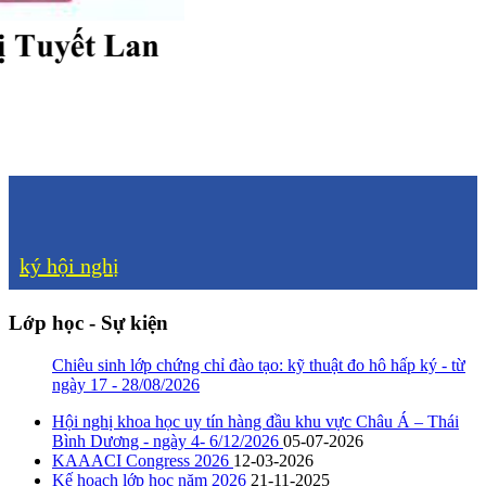
ký hội nghị
Lớp học - Sự kiện
Chiêu sinh lớp chứng chỉ đào tạo: kỹ thuật đo hô hấp ký - từ
ngày 17 - 28/08/2026
Hội nghị khoa học uy tín hàng đầu khu vực Châu Á – Thái
Bình Dương - ngày 4- 6/12/2026
05-07-2026
KAAACI Congress 2026
12-03-2026
Kế hoạch lớp học năm 2026
21-11-2025