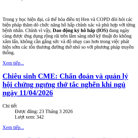
Trong y học hiện đại, cá thể hóa điều trị Hen và COPD đòi hỏi các
biện pháp thăm dò chức năng hô hấp chính xác và phù hợp với từng
bệnh nhân. Chính vì vậy,
Dao động ký hô hấp (IOS)
đang ngày
càng được ứng dụng rộng rãi trên lâm sàng nhờ kỹ thuật đo không
xâm lấn, không cần gắng sức và độ nhạy cao hơn trong việc phát
hiện sớm các tổn thương đường thở nhỏ so với phương pháp truyền
thống.
Xem tiếp...
Chiêu sinh CME: Chẩn đoán và quản lý
hội chứng ngưng thở tắc nghẽn khi ngủ
ngày 11/04/2026
Chi tiết
Được đăng: 23 Tháng 3 2026
Lượt xem: 342
Xem tiếp...