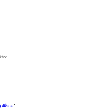
 khoa
 diễn ra
/