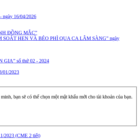
 - ngày 16/04/2026
ỆNH ĐỒNG MẮC”
KIỂM SOÁT HEN VÀ BÉO PHÌ QUA CA LÂM SÀNG” ngày
N GIA” số thứ 02 - 2024
3/01/2023
 minh, bạn sẽ có thể chọn một mật khẩu mới cho tài khoản của bạn.
023 (CME 2 tiết)