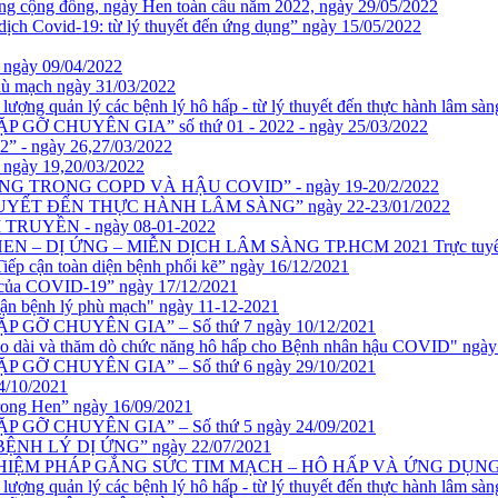
ng cộng đồng, ngày Hen toàn cầu năm 2022, ngày 29/05/2022
 Covid-19: từ lý thuyết đến ứng dụng” ngày 15/05/2022
gày 09/04/2022
phù mạch ngày 31/03/2022
 lượng quản lý các bệnh lý hô hấp - từ lý thuyết đến thực hành lâm sà
– GẶP GỠ CHUYÊN GIA” số thứ 01 - 2022 - ngày 25/03/2022
 ngày 26,27/03/2022
ày 19,20/03/2022
 TRONG COPD VÀ HẬU COVID” - ngày 19-20/2/2022
YẾT ĐẾN THỰC HÀNH LÂM SÀNG” ngày 22-23/01/2022
 TRUYỀN - ngày 08-01-2022
 DỊ ỨNG – MIỄN DỊCH LÂM SÀNG TP.HCM 2021 Trực tuyến – 2
Tiếp cận toàn diện bệnh phổi kẽ” ngày 16/12/2021
rs của COVID-19” ngày 17/12/2021
p cận bệnh lý phù mạch" ngày 11-12-2021
 – GẶP GỠ CHUYÊN GIA” – Số thứ 7 ngày 10/12/2021
 kéo dài và thăm dò chức năng hô hấp cho Bệnh nhân hậu COVID" ngày
 – GẶP GỠ CHUYÊN GIA” – Số thứ 6 ngày 29/10/2021
4/10/2021
trong Hen” ngày 16/09/2021
 – GẶP GỠ CHUYÊN GIA” – Số thứ 5 ngày 24/09/2021
ề: “BỆNH LÝ DỊ ỨNG” ngày 22/07/2021
ủ đề: “NGHIỆM PHÁP GẮNG SỨC TIM MẠCH – HÔ HẤP VÀ ỨNG DỤNG”
 lượng quản lý các bệnh lý hô hấp - từ lý thuyết đến thực hành lâm sàn