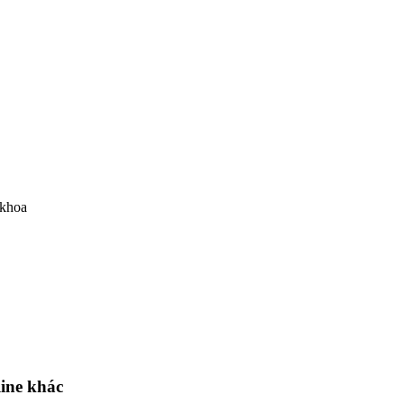
 khoa
ne khác