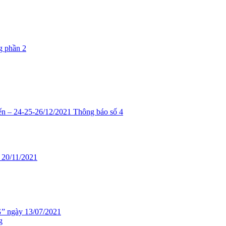
ng phần 2
4-25-26/12/2021 Thông báo số 4
 20/11/2021
 ngày 13/07/2021
g