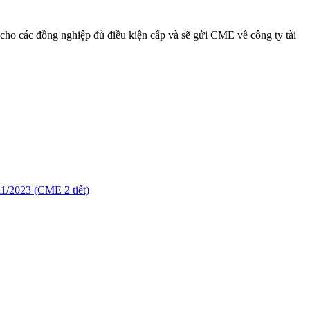
E cho các đồng nghiệp đủ điều kiện cấp và sẽ gửi CME về công ty tài
023 (CME 2 tiết)