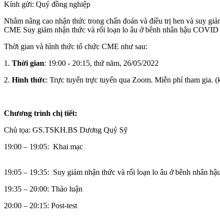
Kính gửi: Quý đồng nghiệp
Nhằm nâng cao nhận thức trong chẩn đoán và điều trị hen và suy g
CME Suy giảm nhận thức và rối loạn lo âu ở bênh nhân hậu COVID c
Thời gian và hình thức tổ chức CME như sau:
1.
Thời gian
: 19:00 - 20:15, thứ năm, 26/05/2022
2.
Hình thức
: Trực tuyến trực tuyến qua Zoom. Miễn phí tham gia
Chương trình chị tiết:
Chủ tọa: GS.TSKH.BS Dương Quý Sỹ
19:00 – 19:05: Khai mạc
19:05 – 19:35: Suy giảm nhận thức và rối loạn lo âu ở bênh nhâ
19:35 – 20:00: Thảo luận
20:00 – 20:15: Post-test