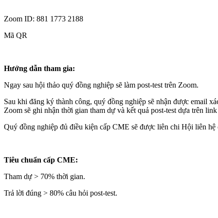
Zoom ID: 881 1773 2188
Mã QR
Hướng dẫn tham gia:
Ngay sau hội thảo quý đồng nghiệp sẽ làm post-test trên Zoom.
Sau khi đăng ký thành công, quý đồng nghiệp sẽ nhận được email xác 
Zoom sẽ ghi nhận thời gian tham dự và kết quả post-test dựa trên lin
Quý đồng nghiệp đủ điều kiện cấp CME sẽ được liên chi Hội liên hệ
Tiêu chuẩn cấp CME:
Tham dự > 70% thời gian.
Trả lời đúng > 80% câu hỏi post-test.