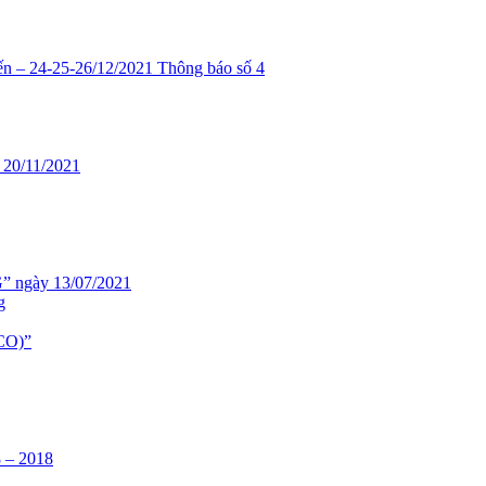
4-25-26/12/2021 Thông báo số 4
 20/11/2021
 ngày 13/07/2021
g
CO)”
 – 2018