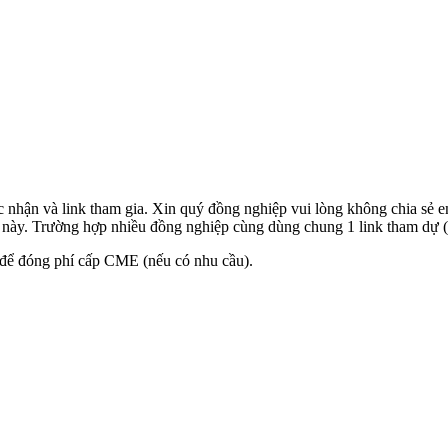
nhận và link tham gia. Xin quý đồng nghiệp vui lòng không chia sẻ em
k này. Trường hợp nhiều đồng nghiệp cùng dùng chung 1 link tham dự (đ
 để đóng phí cấp CME (nếu có nhu cầu).