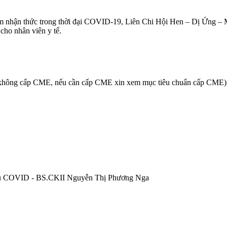
iảm nhận thức trong thời đại COVID-19, Liên Chi Hội Hen – Dị Ứng –
ho nhân viên y tế.
. (không cấp CME, nếu cần cấp CME xin xem mục tiêu chuẩn cấp CME)
n hậu COVID - BS.CKII Nguyễn Thị Phương Nga