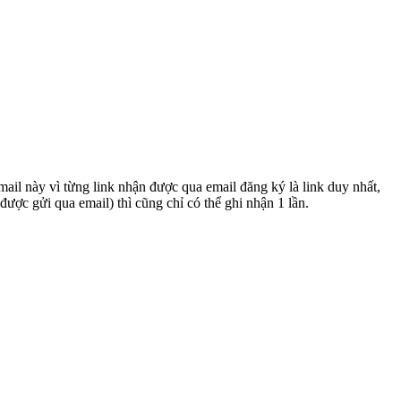
ail này vì từng link nhận được qua email đăng ký là link duy nhất,
ược gửi qua email) thì cũng chỉ có thể ghi nhận 1 lần.