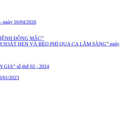
 - ngày 16/04/2026
 BỆNH ĐỒNG MẮC”
KIỂM SOÁT HEN VÀ BÉO PHÌ QUA CA LÂM SÀNG” ngày
N GIA” số thứ 02 - 2024
3/01/2023