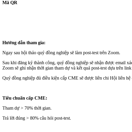
Mã QR
Hướng dẫn tham gia:
Ngay sau hội thảo quý đồng nghiệp sẽ làm post-test trên Zoom.
Sau khi đăng ký thành công, quý đồng nghiệp sẽ nhận được email xác 
Zoom sẽ ghi nhận thời gian tham dự và kết quả post-test dựa trên lin
Quý đồng nghiệp đủ điều kiện cấp CME sẽ được liên chi Hội liên hệ
Tiêu chuẩn cấp CME:
Tham dự > 70% thời gian.
Trả lời đúng > 80% câu hỏi post-test.