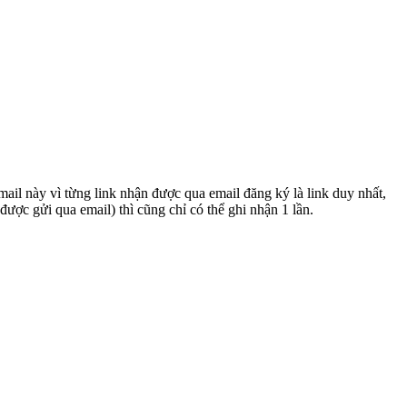
ail này vì từng link nhận được qua email đăng ký là link duy nhất,
ược gửi qua email) thì cũng chỉ có thể ghi nhận 1 lần.