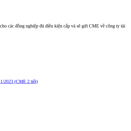
E cho các đồng nghiệp đủ điều kiện cấp và sẽ gửi CME về công ty tài
023 (CME 2 tiết)