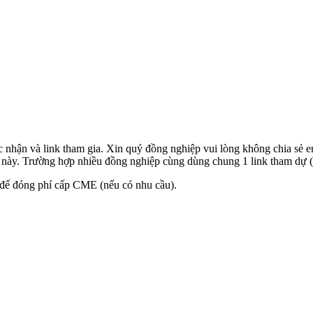
nhận và link tham gia. Xin quý đồng nghiệp vui lòng không chia sẻ em
k này. Trường hợp nhiều đồng nghiệp cùng dùng chung 1 link tham dự (đ
 để đóng phí cấp CME (nếu có nhu cầu).