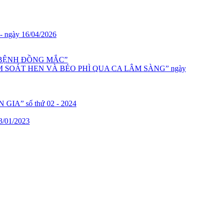
 - ngày 16/04/2026
 BỆNH ĐỒNG MẮC”
KIỂM SOÁT HEN VÀ BÉO PHÌ QUA CA LÂM SÀNG” ngày
N GIA” số thứ 02 - 2024
3/01/2023