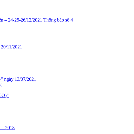
4-25-26/12/2021 Thông báo số 4
 20/11/2021
 ngày 13/07/2021
g
CO)”
 – 2018