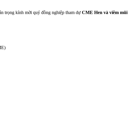
ân trọng kính mời quý đồng nghiệp tham dự
CME Hen và viêm mũi
ME)